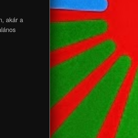
, akár a
alános