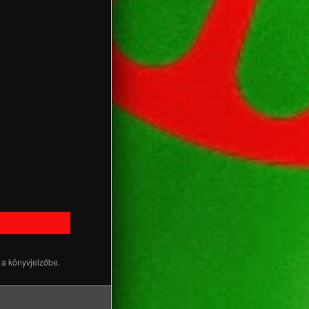
k
a könyvjelzőbe.