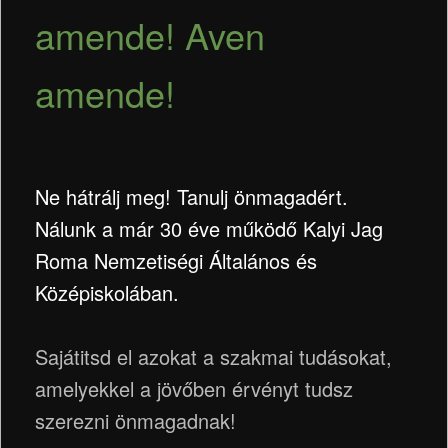
amende! Aven
amende!
Ne hátrálj meg! Tanulj önmagadért.
Nálunk a már 30 éve működő Kalyi Jag
Roma Nemzetiségi Általános és
Középiskolában.
Sajátitsd el azokat a szakmai tudásokat,
amelyekkel a jövőben érvényt tudsz
szerezni önmagadnak!