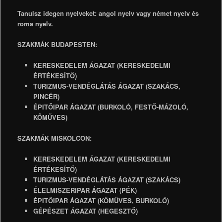
Tanulsz idegen nyelveket: angol nyelv vagy német nyelv és
roma nyelv.
SZAKMÁK BUDAPESTEN:
KERESKEDELEM ÁGAZAT (KERESKEDELMI
ÉRTÉKESÍTŐ)
TURIZMUS-VENDÉGLÁTÁS ÁGAZAT (SZAKÁCS,
PINCÉR)
ÉPITŐIPAR ÁGAZAT (BURKOLÓ, FESTŐ-MÁZOLÓ,
KŐMŰVES)
SZAKMÁK MISKOLCON:
KERESKEDELEM ÁGAZAT (KERESKEDELMI
ÉRTÉKESÍTŐ)
TURIZMUS-VENDÉGLÁTÁS ÁGAZAT (SZAKÁCS)
ÉLELMISZERIPAR ÁGAZAT (PÉK)
ÉPITŐIPAR ÁGAZAT (KŐMŰVES, BURKOLÓ)
GÉPÉSZET ÁGAZAT (HEGESZTŐ)