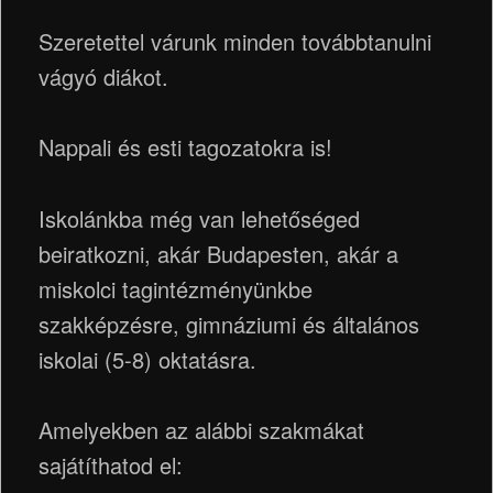
Szeretettel várunk minden továbbtanulni
vágyó diákot.
Nappali és esti tagozatokra is!
Iskolánkba még van lehetőséged
beiratkozni, akár Budapesten, akár a
miskolci tagintézményünkbe
szakképzésre, gimnáziumi és általános
iskolai (5-8) oktatásra.
Amelyekben az alábbi szakmákat
sajátíthatod el: