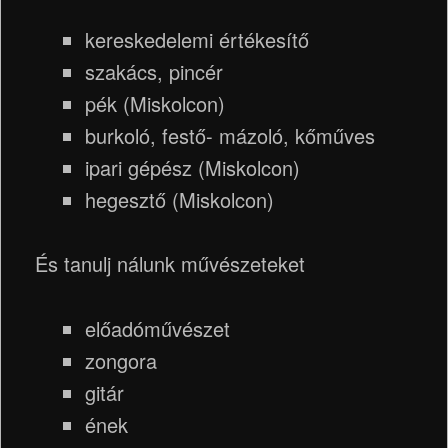
kereskedelemi értékesítő
szakács, pincér
pék (Miskolcon)
burkoló, festő- mázoló, kőműves
ipari gépész (Miskolcon)
hegesztő (Miskolcon)
És tanulj nálunk művészeteket
előadóművészet
zongora
gitár
ének