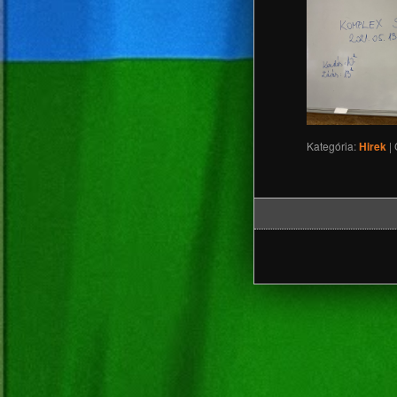
Kategória:
Hirek
|