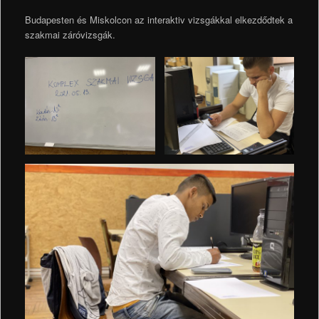
Budapesten és Miskolcon az interaktiv vizsgákkal elkezdődtek a
szakmai záróvizsgák.