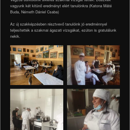
vagyunk két kitünő eredményt elért tanulónkra (Katona Máté
Buda, Németh Dániel Csaba)
Az új szakképzésben résztvevő tanulóink jó eredménnyel
teljesítették a szakmai ágazati vizsgákat, ezúton is gratulálunk
nekik.