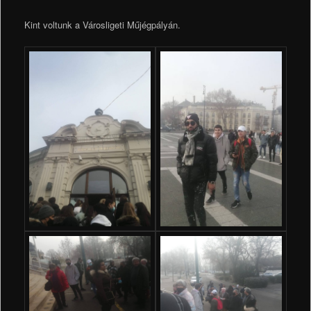
Kint voltunk a Városligeti Műjégpályán.