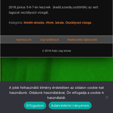
2018.június 5-6-7-én lesznek (kedd,szerda,csütörtök) az esti
tagozat osztályozó vizsgái.
Kategória:
felnőtt oktatás
,
Hirek
,
Iskola
,
Osztályozó vizsga
Impresszum
Jogi nyilatkozat
Adatkezelési tájékoztató
© 2016 Kalyi Jag Iskola
A jobb felhasználói élmény érdekében az oldalon cookie-kat
használunk. Oldalunk használatával, Ön elfogadja a cookie-k
használatát.
Elfogadom
Adatvédelmi irányelvek