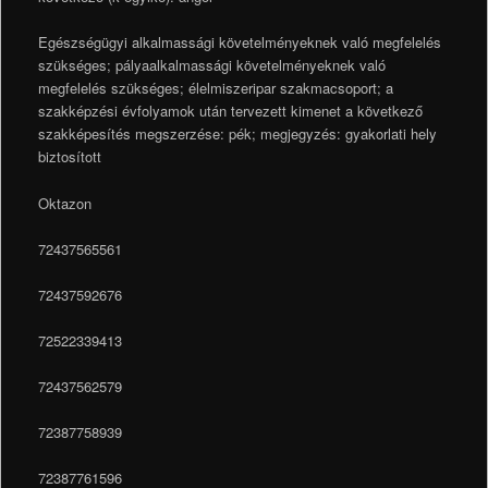
Egészségügyi alkalmassági követelményeknek való megfelelés
szükséges; pályaalkalmassági követelményeknek való
megfelelés szükséges; élelmiszeripar szakmacsoport; a
szakképzési évfolyamok után tervezett kimenet a következő
szakképesítés megszerzése: pék; megjegyzés: gyakorlati hely
biztosított
Oktazon
72437565561
72437592676
72522339413
72437562579
72387758939
72387761596