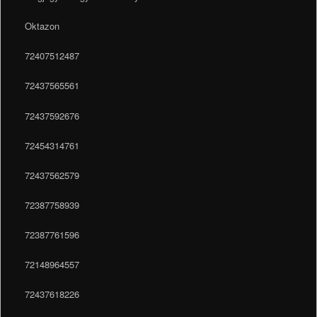
Oktazon
72407512487
72437565561
72437592676
72454314761
72437562579
72387758939
72387761596
72148964557
72437618226