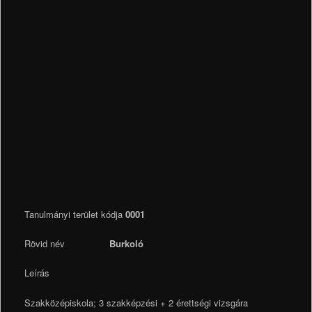
Tanulmányi terület kódja
0001
Rövid név
Burkoló
Leírás
Szakközépiskola; 3 szakképzési + 2 érettségi vizsgára