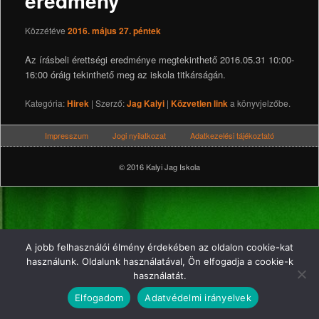
eredmény
Közzétéve
2016. május 27. péntek
Az írásbeli érettségi eredménye megtekinthető 2016.05.31 10:00-
16:00 óráig tekinthető meg az iskola titkárságán.
Kategória:
Hirek
| Szerző:
Jag Kalyi
|
Közvetlen link
a könyvjelzőbe.
Impresszum
Jogi nyilatkozat
Adatkezelési tájékoztató
© 2016 Kalyi Jag Iskola
A jobb felhasználói élmény érdekében az oldalon cookie-kat
használunk. Oldalunk használatával, Ön elfogadja a cookie-k
használatát.
Elfogadom
Adatvédelmi irányelvek